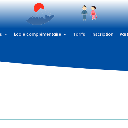
s
​École complémentaire
Tarifs
Inscription
Par