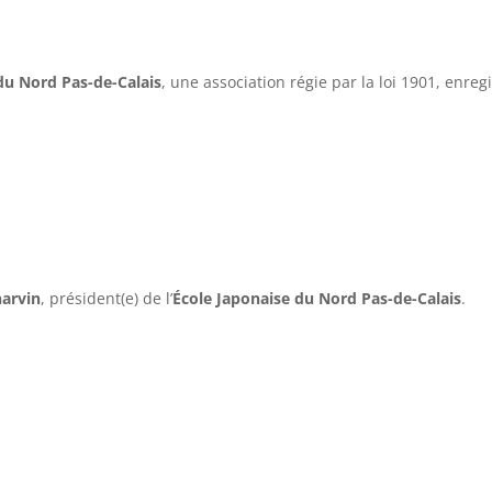
du Nord Pas-de-Calais
, une association régie par la loi 1901, enre
harvin
, président(e) de l’
École Japonaise du Nord Pas-de-Calais
.