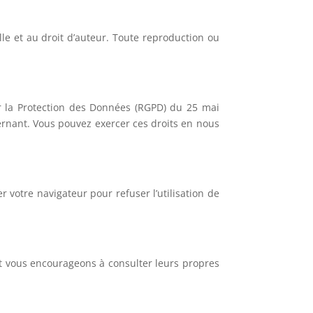
uelle et au droit d’auteur. Toute reproduction ou
ur la Protection des Données (RGPD) du 25 mai
cernant. Vous pouvez exercer ces droits en nous
r votre navigateur pour refuser l’utilisation de
et vous encourageons à consulter leurs propres