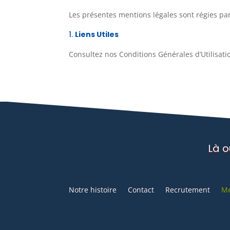
Les présentes mentions légales sont régies par 
Liens Utiles
Consultez nos
Conditions Générales d’Utilisati
Là o
Notre histoire
Contact
Recrutement
Me