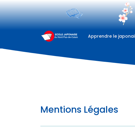
Apprendre le japonai
Mentions Légales