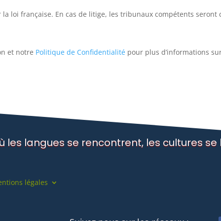
la loi française. En cas de litige, les tribunaux compétents seront c
on
et notre
Politique de Confidentialité
pour plus d’informations sur
ù les langues se rencontrent, les cultures se l
ntions légales