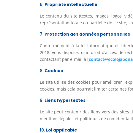
Propriété intellectuelle
Le contenu du site (textes, images, logos, vidéo
représentation totale ou partielle de ce site, s
Protection des données personnelles
Conformément à la loi Informatique et Libert
2018, vous disposez d’un droit d’accès, de rec
contactant par e-mail à
[
contact@ecolejaponai
Cookies
Le site utilise des cookies pour améliorer l’ex
cookies, mais cela pourrait limiter certaines fo
Liens hypertextes
Le site peut contenir des liens vers des site
mentions légales et politiques de confidentiali
Loi applicable