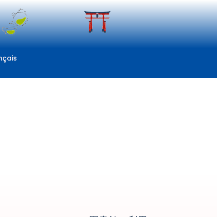
nçais