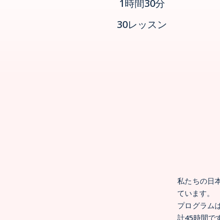
1時間30分
30レッスン
私たちの日
ています。
プログラムは
計45時間で