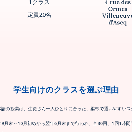
1クラス
4 rue des
Ormes
定員20名
Villeneuv
d'Ascq
学生向けのクラスを選ぶ理由
本語の授業は、生徒さん一人ひとりに合った、柔軟で通いやすいス
9月末～10月初めから翌年6月末まで行われ、全30回、1回1時
す。