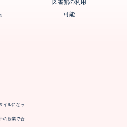
図書館の利用
可能
e
タイルになっ
間半の授業で合