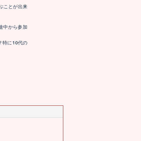
ぶことが出来
途中から参加
特に10代の