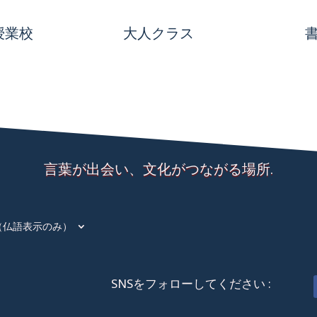
授業校
大人クラス
言葉が出会い、文化がつながる場所.
（仏語表示のみ）
SNSをフォローしてください :