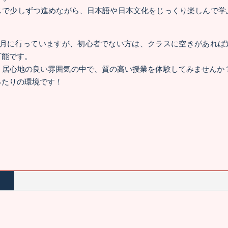
スで少しずつ進めながら、日本語や日本文化をじっくり楽しんで学
9月に行っていますが、初心者でない方は、クラスに空きがあれば
可能です。
、居心地の良い雰囲気の中で、質の高い授業を体験してみませんか？
ったりの環境です！
1